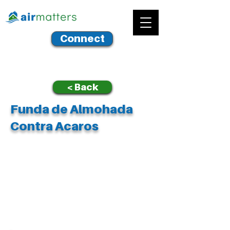
Connect
< Back
Funda de Almohada
Contra Acaros