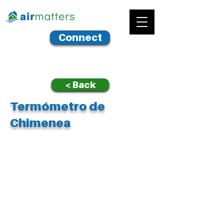
Connect
< Back
Termómetro de
Chimenea